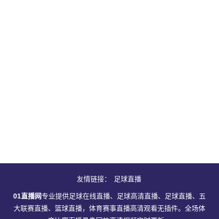
友情链接：
足球直播
01直播网
专业提供足球在线直播、足球高清直播、足球直播、五
大联赛直播、篮球直播，体育赛事直播高清观看无插件。全场体