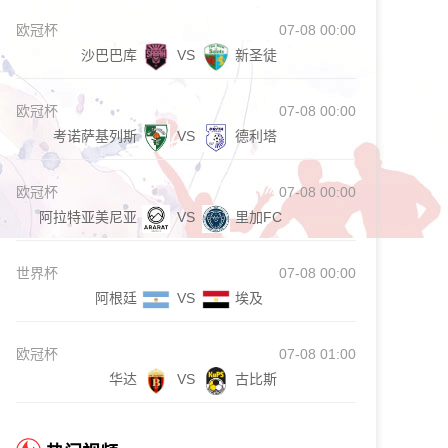
欧冠杯
07-08 00:00
沙巴巴库
VS
新圣徒
欧冠杯
07-08 00:00
考诺萨基列斯
VS
德利塔
欧冠杯
07-08 00:00
阿拉特亚美尼亚
VS
里加FC
世界杯
07-08 00:00
阿根廷
VS
埃及
欧冠杯
07-08 01:00
华达
VS
古比斯