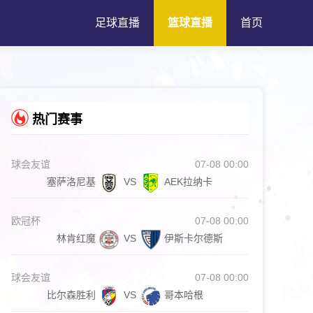
足球直播
篮球直播
首页
热门赛事
球会友谊
07-08 00:00
塞萨洛尼基
VS
AEK拉纳卡
欧冠杯
07-08 00:00
林肯红魔
VS
伊斯卡尔德斯
球会友谊
07-08 00:00
比尔森胜利
VS
哥本哈根