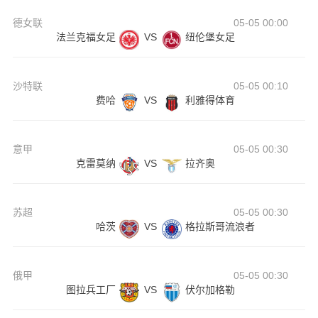
德女联
05-05 00:00
法兰克福女足
VS
纽伦堡女足
沙特联
05-05 00:10
费哈
VS
利雅得体育
意甲
05-05 00:30
克雷莫纳
VS
拉齐奥
苏超
05-05 00:30
哈茨
VS
格拉斯哥流浪者
俄甲
05-05 00:30
图拉兵工厂
VS
伏尔加格勒