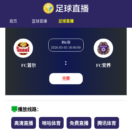
首页
篮球直播
足球直播
韩K联
2026-05-05 18:00:00
:
FC首尔
FC安
完赛
播放线路：
高清直播
咪咕体育
免费直播
腾讯体育