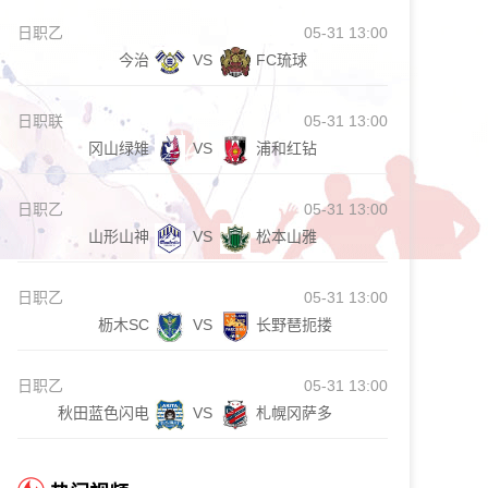
日职乙
05-31 13:00
今治
VS
FC琉球
日职联
05-31 13:00
冈山绿雉
VS
浦和红钻
日职乙
05-31 13:00
山形山神
VS
松本山雅
日职乙
05-31 13:00
枥木SC
VS
长野琶扼搂
日职乙
05-31 13:00
秋田蓝色闪电
VS
札幌冈萨多