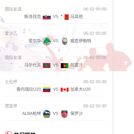
国际友谊
06-02 00:00
斯洛伐克
VS
马耳他
爱沙乙
06-02 00:00
爱尔华
VS
威克伊勒特
国际友谊
06-02 00:00
马尔代夫
VS
阿富汗
土伦杯
06-02 00:30
委内瑞拉U20
VS
加拿大U20
德篮甲
06-02 00:30
ALBA柏林
VS
保罗沙