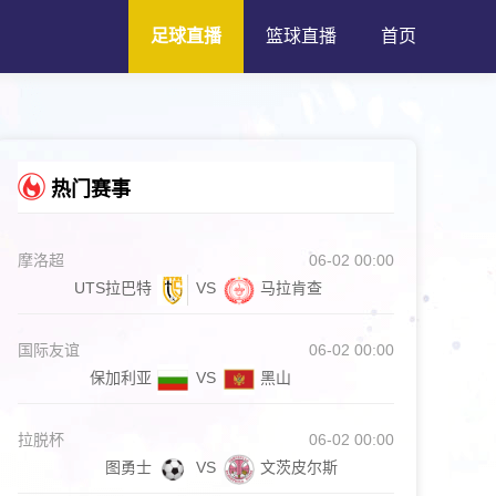
足球直播
篮球直播
首页
热门赛事
摩洛超
06-02 00:00
UTS拉巴特
VS
马拉肯查
国际友谊
06-02 00:00
保加利亚
VS
黑山
拉脱杯
06-02 00:00
图勇士
VS
文茨皮尔斯