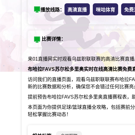
播放线路：
高清直播
咪咕体育
免费
比赛详情：
来01直播网实时观看乌兹职联联赛的高清比赛直播
布哈拉FAVS苏尔松多里奥实时在线高清比赛免费
访问我们的直播页面，观看乌兹职联联赛布哈拉F
新的比赛数据和分析，确保您不会错过任何比赛亮
提前预告布哈拉FAVS苏尔松多里奥直播赛程表，
本页面为你提供足球/篮球直播全攻略，包括赛前
轻松掌握比赛动态！