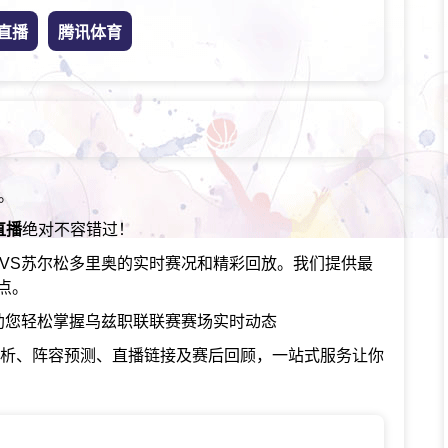
直播
腾讯体育
。
直播
绝对不容错过！
AVS苏尔松多里奥的实时赛况和精彩回放。我们提供最
点。
助您轻松掌握乌兹职联联赛赛场实时动态
分析、阵容预测、直播链接及赛后回顾，一站式服务让你