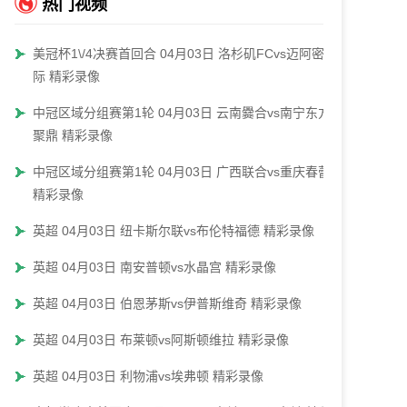
热门视频
美冠杯1\/4决赛首回合 04月03日 洛杉矶FCvs迈阿密国
际 精彩录像
中冠区域分组赛第1轮 04月03日 云南爨合vs南宁东方
聚鼎 精彩录像
中冠区域分组赛第1轮 04月03日 广西联合vs重庆春蕾
精彩录像
英超 04月03日 纽卡斯尔联vs布伦特福德 精彩录像
英超 04月03日 南安普顿vs水晶宫 精彩录像
英超 04月03日 伯恩茅斯vs伊普斯维奇 精彩录像
英超 04月03日 布莱顿vs阿斯顿维拉 精彩录像
英超 04月03日 利物浦vs埃弗顿 精彩录像