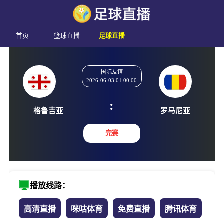
首页
篮球直播
足球直播
国际友谊
2026-06-03 01:00:00
:
格鲁吉亚
罗马尼
完赛
播放线路：
高清直播
咪咕体育
免费直播
腾讯体育