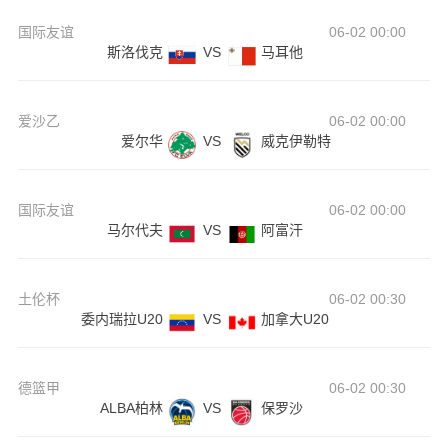
国际友谊
06-02 00:00
斯洛伐克
VS
马耳他
爱沙乙
06-02 00:00
爱尔华
VS
威克伊勒特
国际友谊
06-02 00:00
马尔代夫
VS
阿富汗
土伦杯
06-02 00:30
委内瑞拉U20
VS
加拿大U20
德篮甲
06-02 00:30
ALBA柏林
VS
保罗沙