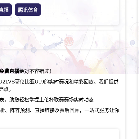
直播
腾讯体育
赛免费直播
绝对不容错过！
21VS哥伦比亚U19的实时赛况和精彩回放。我们提供
亮点。
赛程表，助您轻松掌握土伦杯联赛赛场实时动态
分析、阵容预测、直播链接及赛后回顾，一站式服务让你