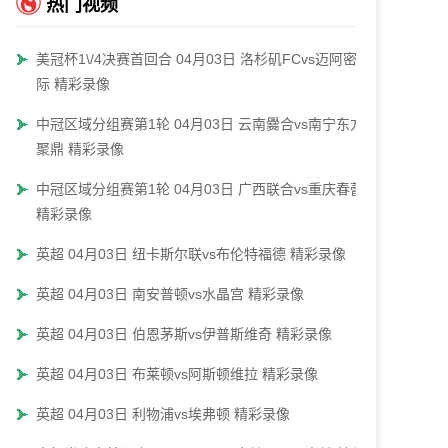
热门视频
美冠杯1\/4决赛首回合 04月03日 洛杉矶FCvs迈阿密国
际 精彩录像
中冠区域分组赛第1轮 04月03日 云南爨合vs南宁东方
聚鼎 精彩录像
中冠区域分组赛第1轮 04月03日 广西联合vs重庆春蕾
精彩录像
英超 04月03日 纽卡斯尔联vs布伦特福德 精彩录像
英超 04月03日 南安普顿vs水晶宫 精彩录像
英超 04月03日 伯恩茅斯vs伊普斯维奇 精彩录像
英超 04月03日 布莱顿vs阿斯顿维拉 精彩录像
英超 04月03日 利物浦vs埃弗顿 精彩录像