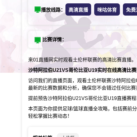
播放线路：
高清直播
咪咕体育
免费
比赛详情：
来01直播网实时观看土伦杯联赛的高清比赛直播。
沙特阿拉伯U21VS哥伦比亚U19实时在线高清比
访问我们的直播页面，观看土伦杯联赛沙特阿拉伯U
最新的比赛数据和分析，确保您不会错过任何比赛
提前预告沙特阿拉伯U21VS哥伦比亚U19直播
本页面为你提供足球/篮球直播全攻略，包括赛前
轻松掌握比赛动态！