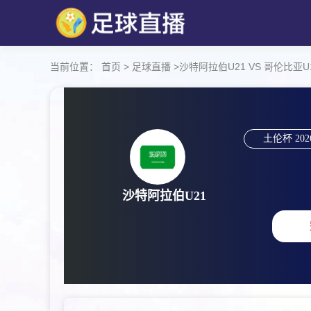
当前位置：
首页
>
足球直播
>
沙特阿拉伯U21 VS 哥伦比亚U19 【
土伦杯
202
沙特阿拉伯U21