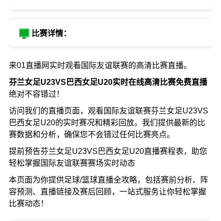
比赛详情：
来01直播网实时观看国际友谊联赛的高清比赛直播。
芬兰女足U23VS巴西女足U20实时在线高清比赛免费直播
绝对不容错过！
访问我们的直播页面，观看国际友谊联赛芬兰女足U23VS
巴西女足U20的实时赛况和精彩回放。我们提供最新的比
赛数据和分析，确保您不会错过任何比赛亮点。
提前预告芬兰女足U23VS巴西女足U20直播赛程表，助您
轻松掌握国际友谊联赛赛场实时动态
本页面为你提供足球/篮球直播全攻略，包括赛前分析、阵
容预测、直播链接及赛后回顾，一站式服务让你轻松掌握
比赛动态！