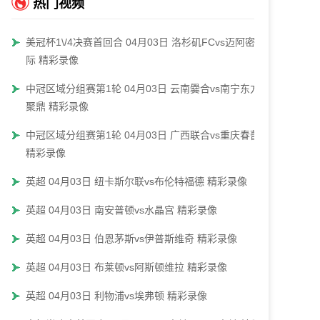
热门视频
美冠杯1\/4决赛首回合 04月03日 洛杉矶FCvs迈阿密国
际 精彩录像
中冠区域分组赛第1轮 04月03日 云南爨合vs南宁东方
聚鼎 精彩录像
中冠区域分组赛第1轮 04月03日 广西联合vs重庆春蕾
精彩录像
英超 04月03日 纽卡斯尔联vs布伦特福德 精彩录像
英超 04月03日 南安普顿vs水晶宫 精彩录像
英超 04月03日 伯恩茅斯vs伊普斯维奇 精彩录像
英超 04月03日 布莱顿vs阿斯顿维拉 精彩录像
英超 04月03日 利物浦vs埃弗顿 精彩录像