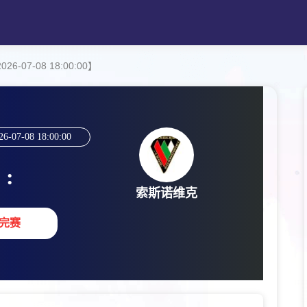
-07-08 18:00:00】
26-07-08 18:00:00
:
索斯诺维克
完赛