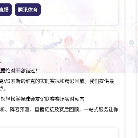
直播
腾讯体育
。
直播
绝对不容错过！
克VS索斯诺维克的实时赛况和精彩回放。我们提供最
点。
助您轻松掌握球会友谊联赛赛场实时动态
分析、阵容预测、直播链接及赛后回顾，一站式服务让你