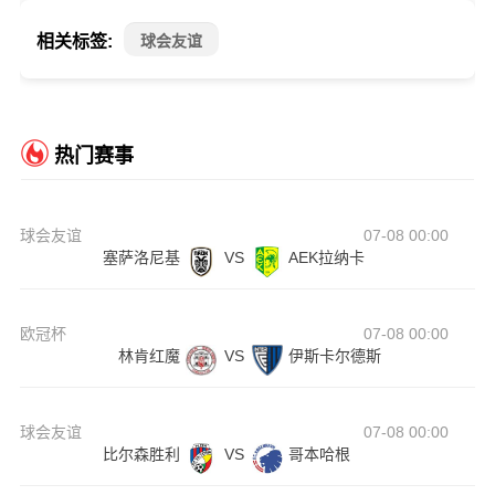
相关标签:
球会友谊
热门赛事
球会友谊
07-08 00:00
塞萨洛尼基
VS
AEK拉纳卡
欧冠杯
07-08 00:00
林肯红魔
VS
伊斯卡尔德斯
球会友谊
07-08 00:00
比尔森胜利
VS
哥本哈根