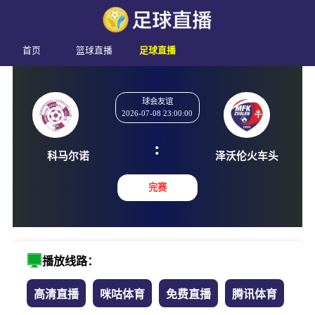
首页
篮球直播
足球直播
球会友谊
2026-07-08 23:00:00
:
科马尔诺
泽沃伦火
完赛
播放线路：
高清直播
咪咕体育
免费直播
腾讯体育