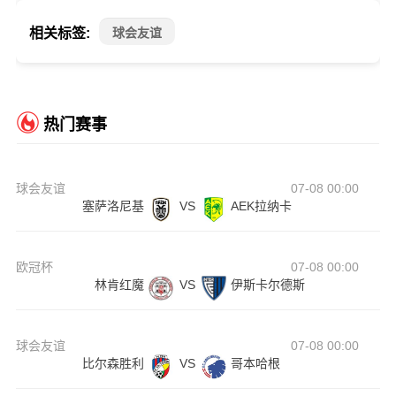
相关标签:
球会友谊
热门赛事
球会友谊
07-08 00:00
塞萨洛尼基
VS
AEK拉纳卡
欧冠杯
07-08 00:00
林肯红魔
VS
伊斯卡尔德斯
球会友谊
07-08 00:00
比尔森胜利
VS
哥本哈根