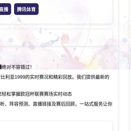
直播
腾讯体育
播
绝对不容错过！
比利亚1999的实时赛况和精彩回放。我们提供最新的
助您轻松掌握欧冠杯联赛赛场实时动态
分析、阵容预测、直播链接及赛后回顾，一站式服务让你