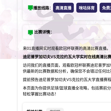
播放线路：
高清直播
咪咕体育
免费
比赛详情：
来01直播网实时观看欧冠杯联赛的高清比赛直播。
迪尼普罗加切夫VS克拉约瓦大学实时在线高清比
访问我们的直播页面，观看欧冠杯联赛迪尼普罗加
供最新的比赛数据和分析，确保您不会错过任何比
提前预告迪尼普罗加切夫VS克拉约瓦大学直播赛
本页面为你提供足球/篮球直播全攻略，包括赛前
轻松掌握比赛动态！