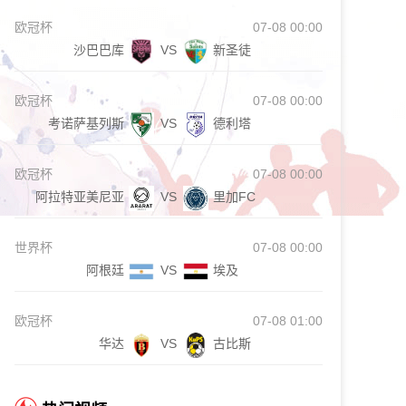
欧冠杯
07-08 00:00
沙巴巴库
VS
新圣徒
欧冠杯
07-08 00:00
考诺萨基列斯
VS
德利塔
欧冠杯
07-08 00:00
阿拉特亚美尼亚
VS
里加FC
世界杯
07-08 00:00
阿根廷
VS
埃及
欧冠杯
07-08 01:00
华达
VS
古比斯