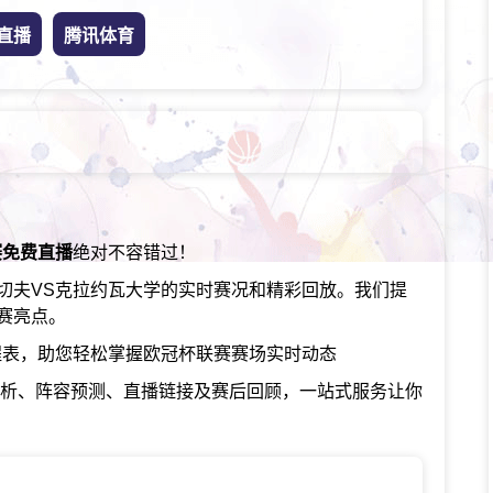
直播
腾讯体育
赛免费直播
绝对不容错过！
切夫VS克拉约瓦大学的实时赛况和精彩回放。我们提
赛亮点。
程表，助您轻松掌握欧冠杯联赛赛场实时动态
分析、阵容预测、直播链接及赛后回顾，一站式服务让你