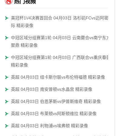
热门视频
美冠杯1\/4决赛首回合 04月03日 洛杉矶FCvs迈阿密国
际 精彩录像
中冠区域分组赛第1轮 04月03日 云南爨合vs南宁东方
聚鼎 精彩录像
中冠区域分组赛第1轮 04月03日 广西联合vs重庆春蕾
精彩录像
英超 04月03日 纽卡斯尔联vs布伦特福德 精彩录像
英超 04月03日 南安普顿vs水晶宫 精彩录像
英超 04月03日 伯恩茅斯vs伊普斯维奇 精彩录像
英超 04月03日 布莱顿vs阿斯顿维拉 精彩录像
英超 04月03日 利物浦vs埃弗顿 精彩录像