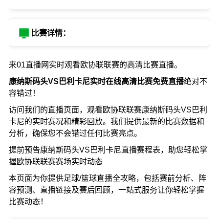
比赛详情：
来01直播网实时观看欧协联联赛的高清比赛直播。
康纳斯码头VS巴利卡尼实时在线高清比赛免费直播
绝对不
容错过！
访问我们的直播页面，观看欧协联联赛康纳斯码头VS巴利
卡尼的实时赛况和精彩回放。我们提供最新的比赛数据和
分析，确保您不会错过任何比赛亮点。
提前预告康纳斯码头VS巴利卡尼直播赛程表，助您轻松掌
握欧协联联赛赛场实时动态
本页面为你提供足球/篮球直播全攻略，包括赛前分析、阵
容预测、直播链接及赛后回顾，一站式服务让你轻松掌握
比赛动态！