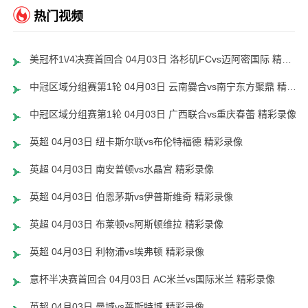
热门视频
美冠杯1\/4决赛首回合 04月03日 洛杉矶FCvs迈阿密国际 精彩录像
中冠区域分组赛第1轮 04月03日 云南爨合vs南宁东方聚鼎 精彩录像
中冠区域分组赛第1轮 04月03日 广西联合vs重庆春蕾 精彩录像
英超 04月03日 纽卡斯尔联vs布伦特福德 精彩录像
英超 04月03日 南安普顿vs水晶宫 精彩录像
英超 04月03日 伯恩茅斯vs伊普斯维奇 精彩录像
英超 04月03日 布莱顿vs阿斯顿维拉 精彩录像
英超 04月03日 利物浦vs埃弗顿 精彩录像
意杯半决赛首回合 04月03日 AC米兰vs国际米兰 精彩录像
英超 04月03日 曼城vs莱斯特城 精彩录像