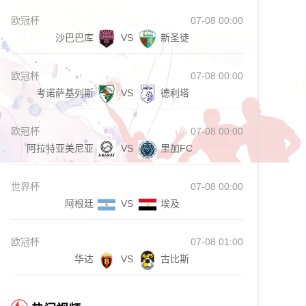
欧冠杯
07-08 00:00
沙巴巴库
VS
新圣徒
欧冠杯
07-08 00:00
考诺萨基列斯
VS
德利塔
欧冠杯
07-08 00:00
阿拉特亚美尼亚
VS
里加FC
世界杯
07-08 00:00
阿根廷
VS
埃及
欧冠杯
07-08 01:00
华达
VS
古比斯