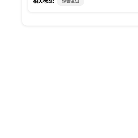
球会友谊
相关标签: