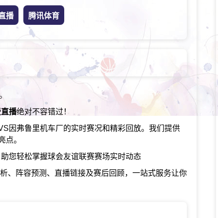
直播
腾讯体育
。
费直播
绝对不容错过！
VS因弗鲁里机车厂的实时赛况和精彩回放。我们提供
亮点。
，助您轻松掌握球会友谊联赛赛场实时动态
分析、阵容预测、直播链接及赛后回顾，一站式服务让你