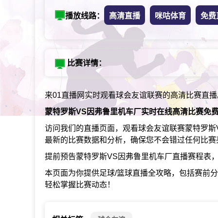
播放线路：
高清直播
咪咕体育
免费
比赛详情：
来01直播网实时观看球会友谊联赛的高清比赛直播
蒙特罗斯VS因弗鲁里机车厂实时在线高清比赛免
访问我们的直播页面，观看球会友谊联赛蒙特罗斯
最新的比赛数据和分析，确保您不会错过任何比赛
提前预告蒙特罗斯VS因弗鲁里机车厂直播赛程表
本页面为你提供足球/篮球直播全攻略，包括赛前
轻松掌握比赛动态！