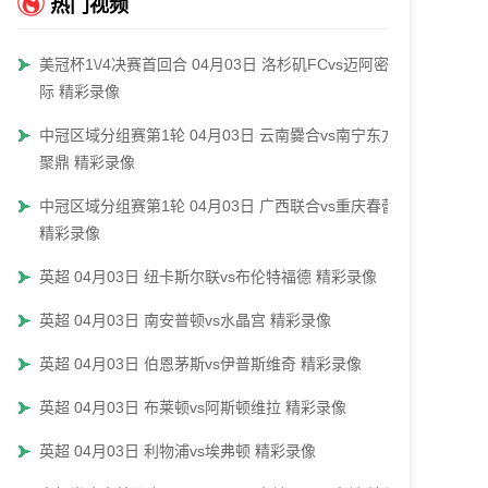
热门视频
美冠杯1\/4决赛首回合 04月03日 洛杉矶FCvs迈阿密国
际 精彩录像
中冠区域分组赛第1轮 04月03日 云南爨合vs南宁东方
聚鼎 精彩录像
中冠区域分组赛第1轮 04月03日 广西联合vs重庆春蕾
精彩录像
英超 04月03日 纽卡斯尔联vs布伦特福德 精彩录像
英超 04月03日 南安普顿vs水晶宫 精彩录像
英超 04月03日 伯恩茅斯vs伊普斯维奇 精彩录像
英超 04月03日 布莱顿vs阿斯顿维拉 精彩录像
英超 04月03日 利物浦vs埃弗顿 精彩录像