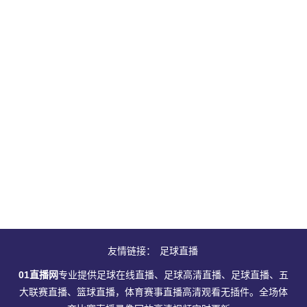
友情链接：
足球直播
01直播网
专业提供足球在线直播、足球高清直播、足球直播、五
大联赛直播、篮球直播，体育赛事直播高清观看无插件。全场体