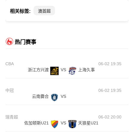
相关标签:
澳首超
热门赛事
CBA
06-02 19:35
浙江方兴渡
VS
上海久事
中冠
06-02 19:35
云南爨合
VS
瑞青超
06-02 20:00
佐加顿斯U21
VS
天狼星U21