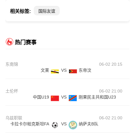
相关标签:
国际友谊
热门赛事
东南锦
06-02 20:15
文莱
VS
东帝汶
土伦杯
06-02 21:00
中国U19
VS
刚果民主共和国U23
乌兹职联
06-02 21:00
卡拉卡尔帕克斯坦FA
VS
纳萨夫B队