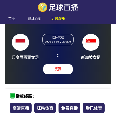
首页
篮球直播
足球直播
国际友谊
2026-06-03 20:00:00
:
印度尼西亚女足
新加坡
完赛
播放线路：
高清直播
咪咕体育
免费直播
腾讯体育