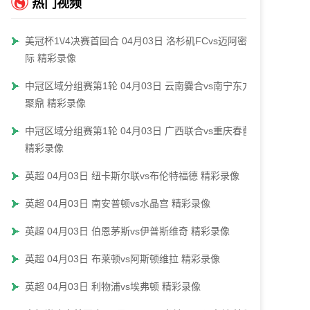
热门视频
美冠杯1\/4决赛首回合 04月03日 洛杉矶FCvs迈阿密国
际 精彩录像
中冠区域分组赛第1轮 04月03日 云南爨合vs南宁东方
聚鼎 精彩录像
中冠区域分组赛第1轮 04月03日 广西联合vs重庆春蕾
精彩录像
英超 04月03日 纽卡斯尔联vs布伦特福德 精彩录像
英超 04月03日 南安普顿vs水晶宫 精彩录像
英超 04月03日 伯恩茅斯vs伊普斯维奇 精彩录像
英超 04月03日 布莱顿vs阿斯顿维拉 精彩录像
英超 04月03日 利物浦vs埃弗顿 精彩录像