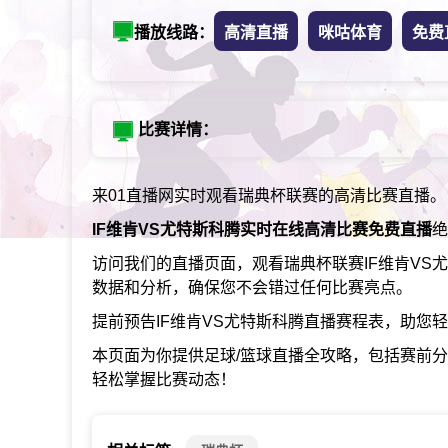
播放线路：
高清直播
咪咕体育
免费
比赛详情：
来01直播网实时观看瑞典杯联赛的高清比赛直播。
IF维肯VS尤特斯科腾实时在线高清比赛免费直播
绝
访问我们的直播页面，观看瑞典杯联赛IF维肯VS
数据和分析，确保您不会错过任何比赛亮点。
提前预告IF维肯VS尤特斯科腾直播赛程表，助您
本页面为你提供足球/篮球直播全攻略，包括赛前
轻松掌握比赛动态！