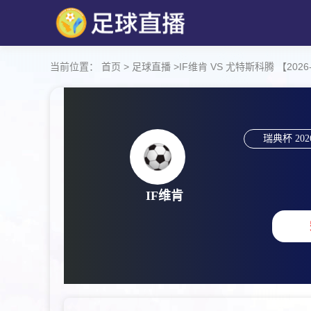
当前位置：
首页
>
足球直播
>
IF维肯 VS 尤特斯科腾 【2026-0
瑞典杯
202
IF维肯