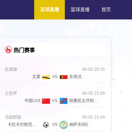
足球直播
篮球直播
首页
热门赛事
东南锦
06-02 20:15
文莱
VS
东帝汶
土伦杯
06-02 21:00
中国U19
VS
刚果民主共和国U23
乌兹职联
06-02 21:00
卡拉卡尔帕克斯坦FA
VS
纳萨夫B队