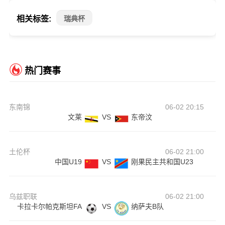
相关标签:
瑞典杯
热门赛事
东南锦
06-02 20:15
文莱
VS
东帝汶
土伦杯
06-02 21:00
中国U19
VS
刚果民主共和国U23
乌兹职联
06-02 21:00
卡拉卡尔帕克斯坦FA
VS
纳萨夫B队