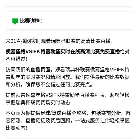
比赛详情：
来01直播网实时观看瑞典杯联赛的高清比赛直播。
侯嘉堡格VSIFK特雷勒堡实时在线高清比赛免费直播
绝对
不容错过！
访问我们的直播页面，观看瑞典杯联赛侯嘉堡格VSIFK特
雷勒堡的实时赛况和精彩回放。我们提供最新的比赛数据
和分析，确保您不会错过任何比赛亮点。
提前预告侯嘉堡格VSIFK特雷勒堡直播赛程表，助您轻松
掌握瑞典杯联赛赛场实时动态
本页面为你提供足球/篮球直播全攻略，包括赛前分析、阵
容预测、直播链接及赛后回顾，一站式服务让你轻松掌握
比赛动态！