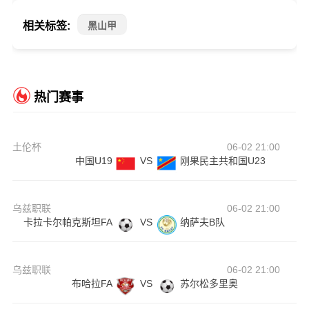
相关标签:
黑山甲
热门赛事
土伦杯
06-02 21:00
中国U19
VS
刚果民主共和国U23
乌兹职联
06-02 21:00
卡拉卡尔帕克斯坦FA
VS
纳萨夫B队
乌兹职联
06-02 21:00
布哈拉FA
VS
苏尔松多里奥