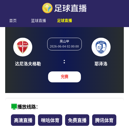
首页
篮球直播
足球直播
黑山甲
2026-06-04 02:00:00
:
达尼洛夫格勒
耶泽
完赛
播放线路：
高清直播
咪咕体育
免费直播
腾讯体育