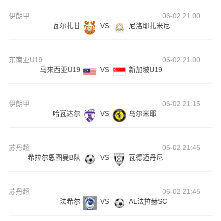
伊朗甲
06-02 21:00
瓦尔扎甘
VS
尼洛耶扎米尼
东南亚U19
06-02 21:00
马来西亚U19
VS
新加坡U19
伊朗甲
06-02 21:15
哈瓦达尔
VS
乌尔米耶
苏丹超
06-02 21:45
希拉尔恩图曼B队
VS
瓦德迈丹尼
苏丹超
06-02 21:45
法希尔
VS
AL法拉赫SC