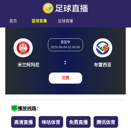
首页
篮球直播
足球直播
意篮甲
2026-06-04 02:00:00
:
米兰阿玛尼
布雷西
完赛
播放线路：
高清直播
咪咕体育
免费直播
腾讯体育