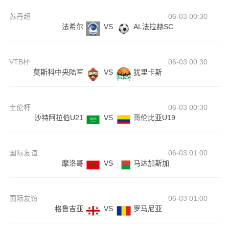
苏丹超
06-03 00:30
法希尔
VS
AL法拉赫SC
VTB杯
06-03 00:30
莫斯科中央陆军
VS
犹里卡斯
土伦杯
06-03 00:30
沙特阿拉伯U21
VS
哥伦比亚U19
国际友谊
06-03 01:00
摩洛哥
VS
马达加斯加
国际友谊
06-03 01:00
格鲁吉亚
VS
罗马尼亚