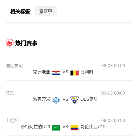
相关标签:
意篮甲
热门赛事
国际友谊
06-03 00:00
克罗地亚
VS
比利时
芬乙
06-03 00:00
洛瓦涅米
VS
OLS奥陆
土伦杯
06-03 00:30
沙特阿拉伯U23
VS
哥伦比亚U19