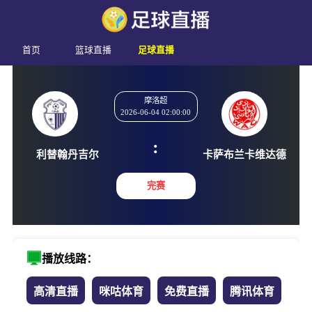
首页
篮球直播
足球直播
摩洛超
2026-06-04 02:00:00
:
利替翰丹吉尔
卡萨布兰卡
完赛
播放线路：
高清直播
咪咕体育
免费直播
腾讯体育