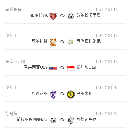
乌兹职联
06-02 21:00
布哈拉FA
VS
苏尔松多里奥
伊朗甲
06-02 21:00
瓦尔扎甘
VS
尼洛耶扎米尼
东南亚U19
06-02 21:00
马来西亚U19
VS
新加坡U19
伊朗甲
06-02 21:15
哈瓦达尔
VS
乌尔米耶
苏丹超
06-02 21:45
希拉尔恩图曼B队
VS
瓦德迈丹尼