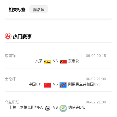
相关标签:
摩洛超
热门赛事
东南锦
06-02 20:15
文莱
VS
东帝汶
土伦杯
06-02 21:00
中国U19
VS
刚果民主共和国U23
乌兹职联
06-02 21:00
卡拉卡尔帕克斯坦FA
VS
纳萨夫B队