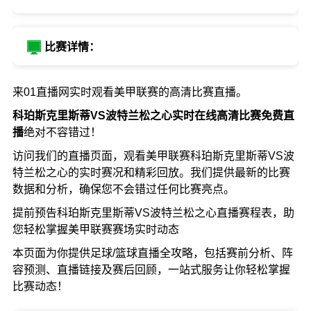
比赛详情：
来01直播网实时观看美甲联赛的高清比赛直播。
科珀斯克里斯蒂VS波特兰松之心实时在线高清比赛免费直
播
绝对不容错过！
访问我们的直播页面，观看美甲联赛科珀斯克里斯蒂VS波
特兰松之心的实时赛况和精彩回放。我们提供最新的比赛
数据和分析，确保您不会错过任何比赛亮点。
提前预告科珀斯克里斯蒂VS波特兰松之心直播赛程表，助
您轻松掌握美甲联赛赛场实时动态
本页面为你提供足球/篮球直播全攻略，包括赛前分析、阵
容预测、直播链接及赛后回顾，一站式服务让你轻松掌握
比赛动态！