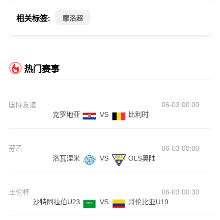
相关标签:
摩洛超
热门赛事
国际友谊
06-03 00:00
克罗地亚
VS
比利时
芬乙
06-03 00:00
洛瓦涅米
VS
OLS奥陆
土伦杯
06-03 00:30
沙特阿拉伯U23
VS
哥伦比亚U19