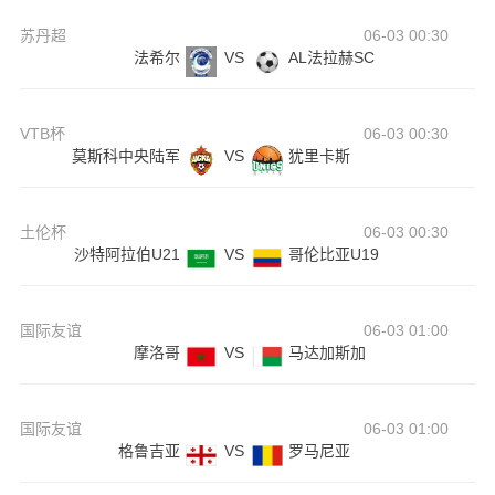
苏丹超
06-03 00:30
法希尔
VS
AL法拉赫SC
VTB杯
06-03 00:30
莫斯科中央陆军
VS
犹里卡斯
土伦杯
06-03 00:30
沙特阿拉伯U21
VS
哥伦比亚U19
国际友谊
06-03 01:00
摩洛哥
VS
马达加斯加
国际友谊
06-03 01:00
格鲁吉亚
VS
罗马尼亚