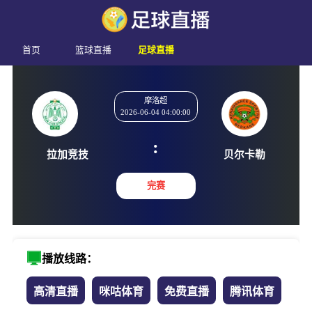
首页
篮球直播
足球直播
摩洛超
2026-06-04 04:00:00
:
拉加竞技
贝尔卡
完赛
播放线路：
高清直播
咪咕体育
免费直播
腾讯体育